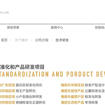
O.,LTD.
获奖荣誉
新闻中心
招贤纳
：
首页
关于瀚华
公司介绍
技术研发