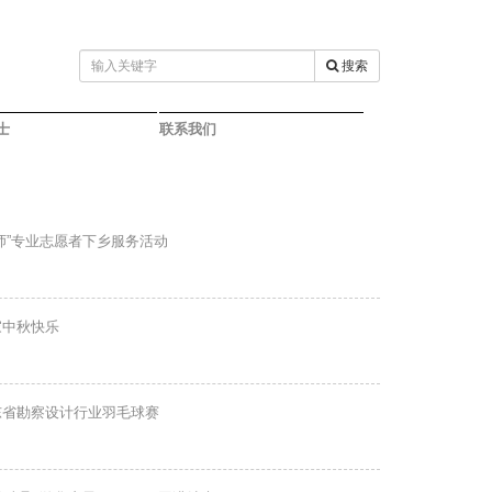
搜索
士
联系我们
师”专业志愿者下乡服务活动
家中秋快乐
东省勘察设计行业羽毛球赛