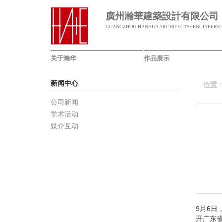
廣州瀚華建築設計有限公司
GUANGZHOU HANHUA ARCHITECTS+ENGINEERS C
关于瀚华
作品展示
新闻中心
位置
公司新闻
学术活动
媒介互动
9月6
开广东省