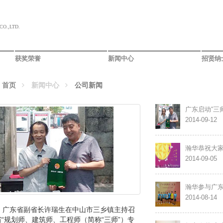
O.,LTD.
获奖荣誉
新闻中心
招贤纳
：
首页
新闻中心
公司新闻
广东启动“三
2014-09-12
瀚华恭祝大
2014-09-05
瀚华参与广
2014-08-14
日，广东省副省长许瑞生在中山市三乡镇主持召
“规划师、建筑师、工程师（简称“三师”）专