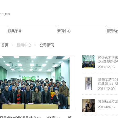
O.,LTD.
获奖荣誉
新闻中心
招贤纳
：
首页
新闻中心
公司新闻
设计名家齐聚
龙x瀚华新锐
2011-12-15
瀚华荣获“2
佳建筑设计
2011-12-09
景观所成立
2011-09-15