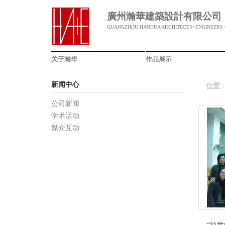
廣州瀚華建築設計有限公司
GUANGZHOU HANHUA ARCHITECTS+ENGINEERS C
关于瀚华
作品展示
新闻中心
位置
公司新闻
学术活动
媒介互动